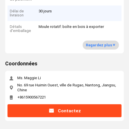
Délai de
30 jours
livraison
Détails
Moule rotatif: boîte en bois à exporter
d'emballage
Regardez plus
Coordonnées
Ms. Maggie Li
No. 69 rue Huimin Ouest, ville de Rugao, Nantong, Jiangsu,
Chine
+8615900567221
Contactez