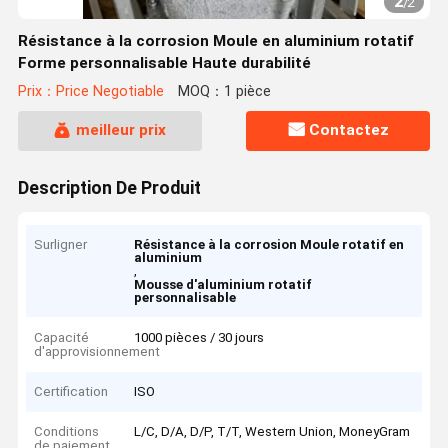
2
/
2
Résistance à la corrosion Moule en aluminium rotatif
Forme personnalisable Haute durabilité
Prix：Price Negotiable
MOQ：1 pièce
meilleur prix
Contactez
Description De Produit
Surligner
Résistance à la corrosion Moule rotatif en
aluminium
,
Mousse d'aluminium rotatif
personnalisable
Capacité
1000 pièces / 30 jours
d'approvisionnement
Certification
ISO
Conditions
L/C, D/A, D/P, T/T, Western Union, MoneyGram
de paiement