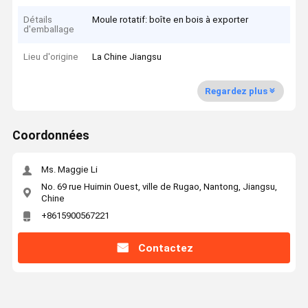
Détails
Moule rotatif: boîte en bois à exporter
d'emballage
Lieu d'origine
La Chine Jiangsu
Regardez plus
Coordonnées
Ms. Maggie Li
No. 69 rue Huimin Ouest, ville de Rugao, Nantong, Jiangsu,
Chine
+8615900567221
Contactez