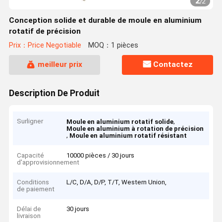
2
/
2
Conception solide et durable de moule en aluminium
rotatif de précision
Prix：Price Negotiable
MOQ：1 pièces
meilleur prix
Contactez
Description De Produit
Surligner
,
Moule en aluminium rotatif solide
Moule en aluminium à rotation de précision
,
Moule en aluminium rotatif résistant
Capacité
10000 pièces / 30 jours
d'approvisionnement
Conditions
L/C, D/A, D/P, T/T, Western Union,
de paiement
Délai de
30 jours
livraison