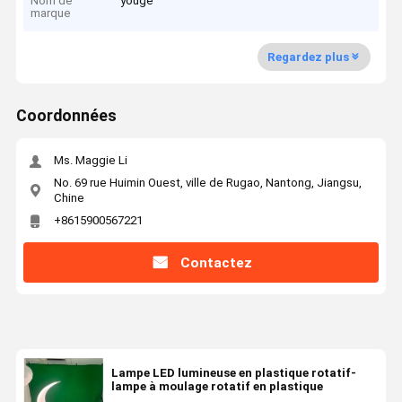
Nom de
youge
marque
Regardez plus
Coordonnées
Ms. Maggie Li
No. 69 rue Huimin Ouest, ville de Rugao, Nantong, Jiangsu,
Chine
+8615900567221
Contactez
Lampe LED lumineuse en plastique rotatif-
lampe à moulage rotatif en plastique