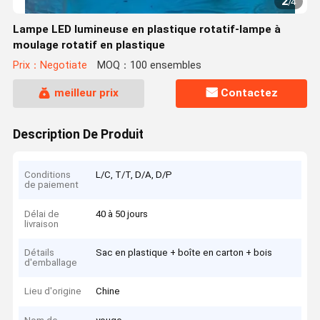
2
/
4
Lampe LED lumineuse en plastique rotatif-lampe à
moulage rotatif en plastique
Prix：Negotiate
MOQ：100 ensembles
meilleur prix
Contactez
Description De Produit
Conditions
L/C, T/T, D/A, D/P
de paiement
Délai de
40 à 50 jours
livraison
Détails
Sac en plastique + boîte en carton + bois
d'emballage
Lieu d'origine
Chine