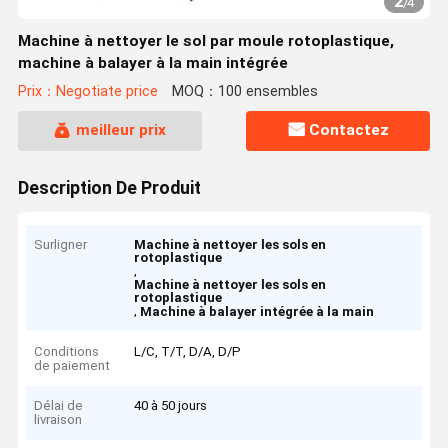
2
/
4
Machine à nettoyer le sol par moule rotoplastique,
machine à balayer à la main intégrée
Prix：Negotiate price
MOQ：100 ensembles
meilleur prix
Contactez
Description De Produit
Surligner
Machine à nettoyer les sols en
rotoplastique
,
Machine à nettoyer les sols en
rotoplastique
,
Machine à balayer intégrée à la main
Conditions
L/C, T/T, D/A, D/P
de paiement
Délai de
40 à 50 jours
livraison