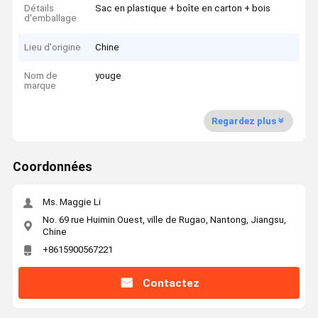
Détails
Sac en plastique + boîte en carton + bois
d'emballage
Lieu d'origine
Chine
Nom de
youge
marque
Regardez plus
Coordonnées
Ms. Maggie Li
No. 69 rue Huimin Ouest, ville de Rugao, Nantong, Jiangsu,
Chine
+8615900567221
Contactez