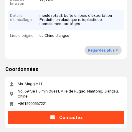
livraison
Détails
moule rotatif: boîte en bois d'exportation
d'emballage
Produits en plastique rotoplastique:
normalement protégés
Lieu d'origine
La Chine Jiangsu
Regardez plus
Coordonnées
Ms. Maggie Li
No. 69 rue Huimin Ouest, ville de Rugao, Nantong, Jiangsu,
Chine
+8615900567221
Contactez