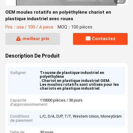
2
/
2
OEM moules rotatifs en polyéthylène chariot en
plastique industriel avec roues
Prix：usa / 100 / A piece
MOQ：100 pièces
meilleur prix
Contactez
Description De Produit
Surligner
Trousse de plastique industriel en
polyéthylène
,
,
Chariot en plastique industriel OEM
Les moulins rotatifs sont utilisés pour les
chariots en plastique industriel.
Capacité
110000 pièces / 30 jours
d'approvisionnement
Conditions
L/C, D/A, D/P, T/T, Western Union, MoneyGram
de paiement
Délai de
30 jours